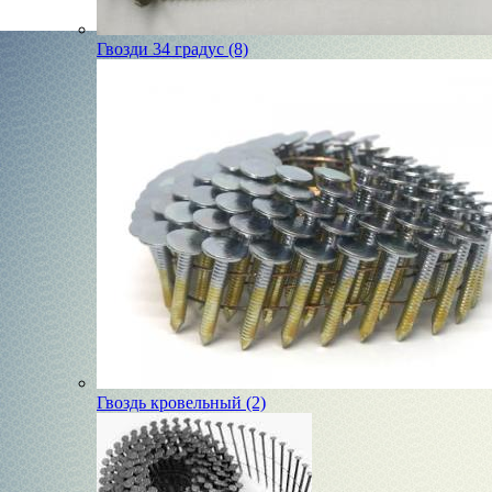
Гвозди 34 градус (8)
Гвоздь кровельный (2)