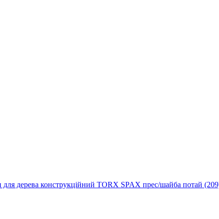
 для дерева конструкційний TORX SPAX прес/шайба потай (209