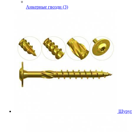
Анкерные гвозди (3)
Шуруп