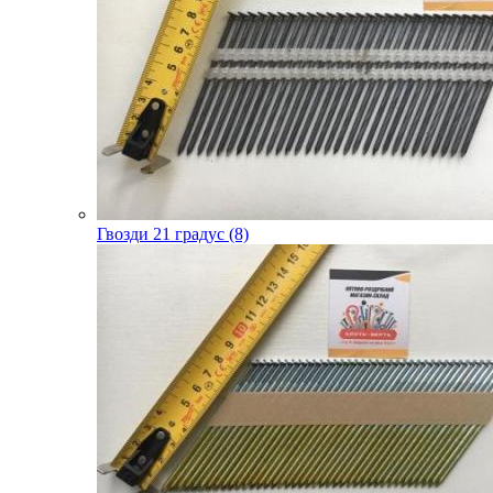
Гвозди 21 градус (8)