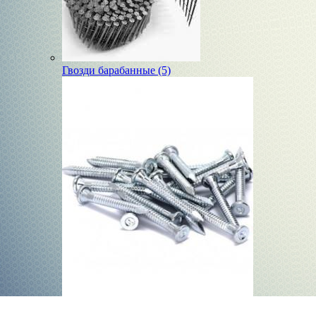
Гвозди барабанные (5)