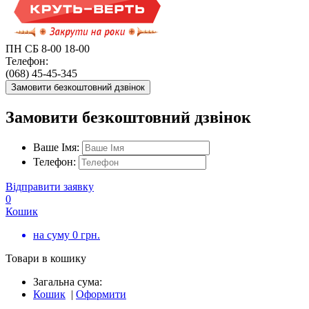
ПН СБ 8-00 18-00
Телефон:
(068) 45-45-345
Замовити безкоштовний дзвінок
Замовити безкоштовний дзвінок
Ваше Імя:
Телефон:
Відправити заявку
0
Кошик
на суму
0
грн.
Товари в кошику
Загальна сума:
Кошик
|
Оформити