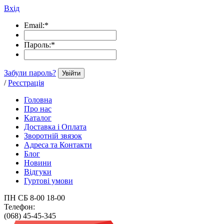
Вхід
Email:
*
Пароль:
*
Забули пароль?
Увійти
/
Реєстрація
Головна
Про нас
Каталог
Доставка і Оплата
Зворотній звязок
Адреса та Контакти
Блог
Новини
Відгуки
Гуртові умови
ПН СБ 8-00 18-00
Телефон:
(068) 45-45-345