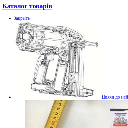
Каталог товарів
Закрыть
Цвяхи до ней